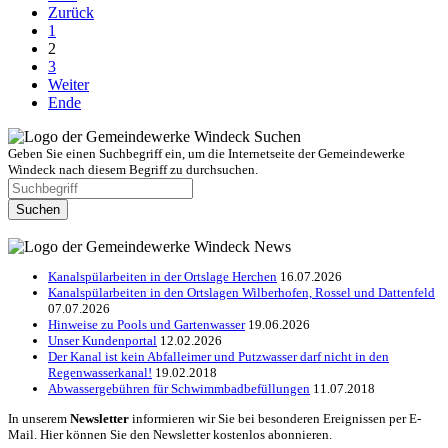
Zurück
1
2
3
Weiter
Ende
Suchen
Geben Sie einen Suchbegriff ein, um die Internetseite der Gemeindewerke
Windeck nach diesem Begriff zu durchsuchen.
Suchen
News
Kanalspülarbeiten in der Ortslage Herchen
16.07.2026
Kanalspülarbeiten in den Ortslagen Wilberhofen, Rossel und Dattenfeld
07.07.2026
Hinweise zu Pools und Gartenwasser
19.06.2026
Unser Kundenportal
12.02.2026
Der Kanal ist kein Abfalleimer und Putzwasser darf nicht in den
Regenwasserkanal!
19.02.2018
Abwassergebühren für Schwimmbadbefüllungen
11.07.2018
In unserem
Newsletter
informieren wir Sie bei besonderen Ereignissen per E-
Mail. Hier können Sie den Newsletter kostenlos abonnieren.