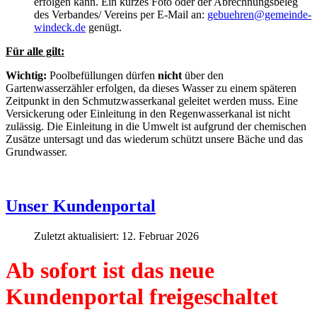
erfolgen kann. Ein kurzes Foto oder der Abrechnungsbeleg
des Verbandes/ Vereins per E-Mail an:
gebuehren@gemeinde-
windeck.de
genügt.
Für alle gilt:
Wichtig:
Poolbefüllungen dürfen
nicht
über den
Gartenwasserzähler erfolgen, da dieses Wasser zu einem späteren
Zeitpunkt in den Schmutzwasserkanal geleitet werden muss. Eine
Versickerung oder Einleitung in den Regenwasserkanal ist nicht
zulässig. Die Einleitung in die Umwelt ist aufgrund der chemischen
Zusätze untersagt und das wiederum schützt unsere Bäche und das
Grundwasser.
Unser Kundenportal
Zuletzt aktualisiert: 12. Februar 2026
Ab sofort ist das neue
Kundenportal freigeschaltet