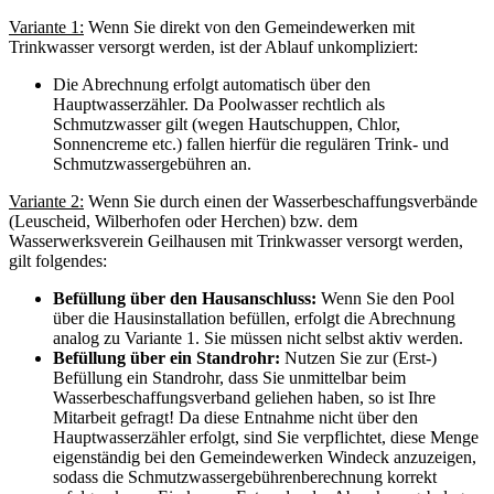
Variante 1:
Wenn Sie direkt von den Gemeindewerken mit
Trinkwasser versorgt werden, ist der Ablauf unkompliziert:
Die Abrechnung erfolgt automatisch über den
Hauptwasserzähler. Da Poolwasser rechtlich als
Schmutzwasser gilt (wegen Hautschuppen, Chlor,
Sonnencreme etc.) fallen hierfür die regulären Trink- und
Schmutzwassergebühren an.
Variante 2:
Wenn Sie durch einen der Wasserbeschaffungsverbände
(Leuscheid, Wilberhofen oder Herchen) bzw. dem
Wasserwerksverein Geilhausen mit Trinkwasser versorgt werden,
gilt folgendes:
Befüllung über den Hausanschluss:
Wenn Sie den Pool
über die Hausinstallation befüllen, erfolgt die Abrechnung
analog zu Variante 1. Sie müssen nicht selbst aktiv werden.
Befüllung über ein Standrohr:
Nutzen Sie zur (Erst-)
Befüllung ein Standrohr, dass Sie unmittelbar beim
Wasserbeschaffungsverband geliehen haben, so ist Ihre
Mitarbeit gefragt! Da diese Entnahme nicht über den
Hauptwasserzähler erfolgt, sind Sie verpflichtet, diese Menge
eigenständig bei den Gemeindewerken Windeck anzuzeigen,
sodass die Schmutzwassergebührenberechnung korrekt