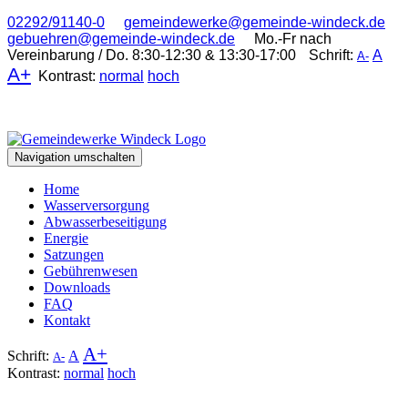
02292/91140-0
gemeindewerke@gemeinde-windeck.de
gebuehren@gemeinde-windeck.de
Mo.-Fr nach
Vereinbarung / Do. 8:30-12:30 & 13:30-17:00
Schrift:
A
A-
A+
Kontrast:
normal
hoch
Navigation umschalten
Home
Wasserversorgung
Abwasserbeseitigung
Energie
Satzungen
Gebührenwesen
Downloads
FAQ
Kontakt
A+
Schrift:
A
A-
Kontrast:
normal
hoch